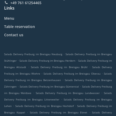
+49 761 61254465
Links
Menu
Table reservation
Contact us
.
Salads Delivery Freiburg im Breisgau Neuburg
Salads Delivery Freiburg im Breisgau
.
.
Stühlinger
Salads Delivery Freiburg im Breisgau Herdern
Salads Delivery Freiburg im
.
.
Breisgau Altstadt
Salads Delivery Freiburg im Breisgau Brühl
Salads Delivery
.
.
Freiburg im Breisgau Wiehre
Salads Delivery Freiburg im Breisgau Oberau
Salads
.
Delivery Freiburg im Breisgau Betzenhausen
Salads Delivery Freiburg im Breisgau
.
.
Zähringen
Salads Delivery Freiburg im Breisgau Günterstal
Salads Delivery Freiburg
.
.
im Breisgau Waldsee
Salads Delivery Freiburg im Breisgau Landwasser
Salads
.
Delivery Freiburg im Breisgau Littenweiler
Salads Delivery Freiburg im Breisgau
.
.
Lehen
Salads Delivery Freiburg im Breisgau Hochdorf
Salads Delivery Freiburg im
.
.
Breisgau Kappel
Salads Delivery Freiburg im Breisgau Ebnet
Salads Delivery