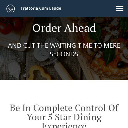
Trattoria Cum Laude
Order Ahead
AND CUT THE WAITING TIME TO MERE
SECONDS
Be In Complete Control Of
Your 5 Star Dining
Experience