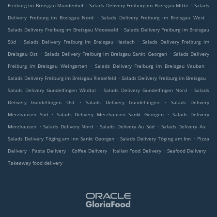
.
.
Freiburg im Breisgau Mundenhof
Salads Delivery Freiburg im Breisgau Mitte
Salads
.
.
Delivery Freiburg im Breisgau Nord
Salads Delivery Freiburg im Breisgau West
.
Salads Delivery Freiburg im Breisgau Mooswald
Salads Delivery Freiburg im Breisgau
.
.
Süd
Salads Delivery Freiburg im Breisgau Haslach
Salads Delivery Freiburg im
.
.
Breisgau Ost
Salads Delivery Freiburg im Breisgau Sankt Georgen
Salads Delivery
.
.
Freiburg im Breisgau Weingarten
Salads Delivery Freiburg im Breisgau Vauban
.
.
Salads Delivery Freiburg im Breisgau Rieselfeld
Salads Delivery Freiburg im Breisgau
.
.
Salads Delivery Gundelfingen Wildtal
Salads Delivery Gundelfingen Nord
Salads
.
.
Delivery Gundelfingen Ost
Salads Delivery Gundelfingen
Salads Delivery
.
.
Merzhausen Süd
Salads Delivery Merzhausen Sankt Georgen
Salads Delivery
.
.
.
.
Merzhausen
Salads Delivery Nord
Salads Delivery Au Süd
Salads Delivery Au
.
.
Salads Delivery Töging am Inn Sankt Georgen
Salads Delivery Töging am Inn
Pizza
.
.
.
.
.
Delivery
Pasta Delivery
Coffee Delivery
Italian Food Delivery
Seafood Delivery
Takeaway food delivery