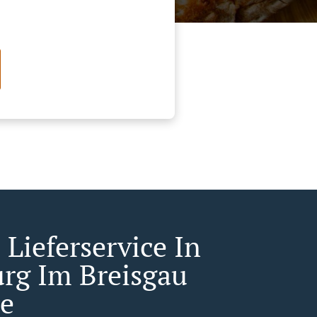
 Lieferservice In
urg Im Breisgau
e