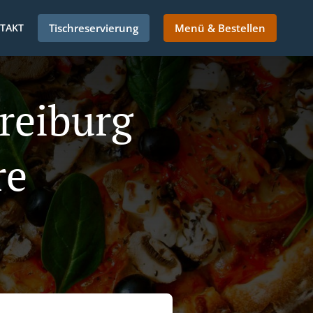
TAKT
Tischreservierung
Menü & Bestellen
Freiburg
re