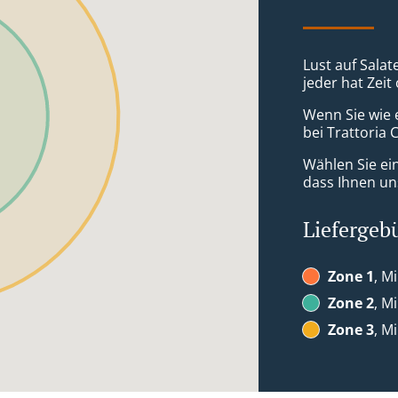
Lust auf Salat
jeder hat Zeit
Wenn Sie wie 
bei Trattoria 
Wählen Sie ei
dass Ihnen uns
Liefergeb
Zone 1
, M
Zone 2
, M
Zone 3
, M