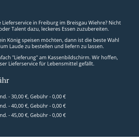
e Lieferservice in Freiburg im Breisgau Wiehre? Nicht
 oder Talent dazu, leckeres Essen zuzubereiten.
ein König speisen möchten, dann ist die beste Wahl
Cum Laude zu bestellen und liefern zu lassen.
nfach "Lieferung" am Kassenbildschirm. Wir hoffen,
er Lieferservice für Lebensmittel gefällt.
ühr
ind. - 30,00 €, Gebühr - 0,00 €
ind. - 40,00 €, Gebühr - 0,00 €
ind. - 45,00 €, Gebühr - 0,00 €