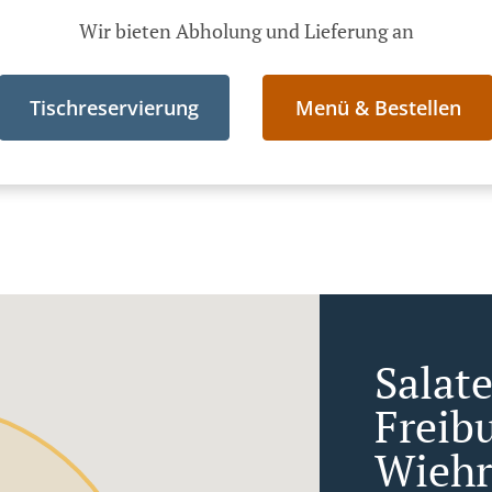
Wir bieten Abholung und Lieferung an
Tischreservierung
Menü & Bestellen
Salate
Freib
Wiehr