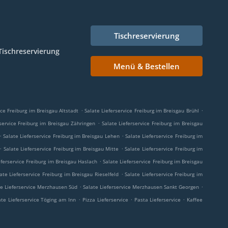
Tischreservierung
Tischreservierung
Menü & Bestellen
.
.
ice Freiburg im Breisgau Altstadt
Salate Lieferservice Freiburg im Breisgau Brühl
.
rservice Freiburg im Breisgau Zähringen
Salate Lieferservice Freiburg im Breisgau
.
.
Salate Lieferservice Freiburg im Breisgau Lehen
Salate Lieferservice Freiburg im
.
.
Salate Lieferservice Freiburg im Breisgau Mitte
Salate Lieferservice Freiburg im
.
eferservice Freiburg im Breisgau Haslach
Salate Lieferservice Freiburg im Breisgau
.
ate Lieferservice Freiburg im Breisgau Rieselfeld
Salate Lieferservice Freiburg im
.
.
te Lieferservice Merzhausen Süd
Salate Lieferservice Merzhausen Sankt Georgen
.
.
.
ate Lieferservice Töging am Inn
Pizza Lieferservice
Pasta Lieferservice
Kaffee