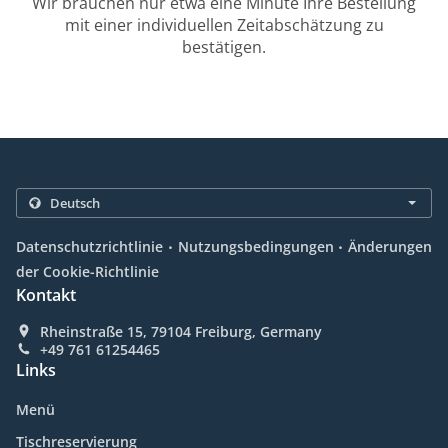
Wir brauchen nur etwa eine Minute Ihre Bestellung
mit einer individuellen Zeitabschätzung zu
bestätigen.
.
.
Datenschutzrichtlinie
Nutzungsbedingungen
Änderungen
der Cookie-Richtlinie
Kontakt
Rheinstraße 15, 79104 Freiburg, Germany
+49 761 61254465
Links
Menü
Tischreservierung