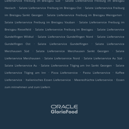
Lieferservice Freiburg im Breisgau Süd
Salate Lieferservice Freiburg im Breisgau
.
.
Haslach
Salate Lieferservice Freiburg im Breisgau Ost
Salate Lieferservice Freiburg
.
.
im Breisgau Sankt Georgen
Salate Lieferservice Freiburg im Breisgau Weingarten
.
Salate Lieferservice Freiburg im Breisgau Vauban
Salate Lieferservice Freiburg im
.
.
Breisgau Rieselfeld
Salate Lieferservice Freiburg im Breisgau
Salate Lieferservice
.
.
Gundelfingen Wildtal
Salate Lieferservice Gundelfingen Nord
Salate Lieferservice
.
.
Gundelfingen Ost
Salate Lieferservice Gundelfingen
Salate Lieferservice
.
.
Merzhausen Süd
Salate Lieferservice Merzhausen Sankt Georgen
Salate
.
.
.
Lieferservice Merzhausen
Salate Lieferservice Nord
Salate Lieferservice Au Süd
.
.
Salate Lieferservice Au
Salate Lieferservice Töging am Inn Sankt Georgen
Salate
.
.
.
Lieferservice Töging am Inn
Pizza Lieferservice
Pasta Lieferservice
Kaffee
.
.
.
Lieferservice
Italienisches Essen Lieferservice
Meeresfrüchte Lieferservice
Essen
zum mitnehmen und zum Liefern