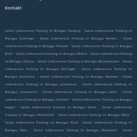
Kontakt
.
Salate Lieferservice Freiburg im Breisgau Neuburg
Salate Lieferservice Freiburg im
.
.
Breisgau Stühlinger
Salate Lieferservice Freiburg im Breisgau Herdern
Salate
.
Lieferservice Freiburg im Breisgau Altstadt
Salate Lieferservice Freiburg im Breisgau
.
.
Brühl
Salate Lieferservice Freiburg im Breisgau Wiehre
Salate Lieferservice Freiburg
.
.
im Breisgau Oberau
Salate Lieferservice Freiburg im Breisgau Betzenhausen
Salate
.
Lieferservice Freiburg im Breisgau Zähringen
Salate Lieferservice Freiburg im
.
.
Breisgau Günterstal
Salate Lieferservice Freiburg im Breisgau Waldsee
Salate
.
Lieferservice Freiburg im Breisgau Landwasser
Salate Lieferservice Freiburg im
.
.
Breisgau Littenweiler
Salate Lieferservice Freiburg im Breisgau Lehen
Salate
.
Lieferservice Freiburg im Breisgau Hochdorf
Salate Lieferservice Freiburg im Breisgau
.
.
Kappel
Salate Lieferservice Freiburg im Breisgau Ebnet
Salate Lieferservice
.
.
Freiburg im Breisgau Mundenhof
Salate Lieferservice Freiburg im Breisgau Mitte
.
Salate Lieferservice Freiburg im Breisgau Nord
Salate Lieferservice Freiburg im
.
.
Breisgau West
Salate Lieferservice Freiburg im Breisgau Mooswald
Salate
.