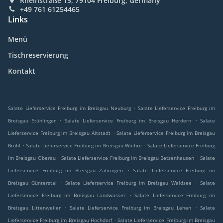
Rheinstraße 15, 79104 Freiburg, Germany
+49 761 61254465
Links
Menü
Tischreservierung
Kontakt
.
Salate Lieferservice Freiburg im Breisgau Neuburg
Salate Lieferservice Freiburg im
.
.
Breisgau Stühlinger
Salate Lieferservice Freiburg im Breisgau Herdern
Salate
.
Lieferservice Freiburg im Breisgau Altstadt
Salate Lieferservice Freiburg im Breisgau
.
.
Brühl
Salate Lieferservice Freiburg im Breisgau Wiehre
Salate Lieferservice Freiburg
.
.
im Breisgau Oberau
Salate Lieferservice Freiburg im Breisgau Betzenhausen
Salate
.
Lieferservice Freiburg im Breisgau Zähringen
Salate Lieferservice Freiburg im
.
.
Breisgau Günterstal
Salate Lieferservice Freiburg im Breisgau Waldsee
Salate
.
Lieferservice Freiburg im Breisgau Landwasser
Salate Lieferservice Freiburg im
.
.
Breisgau Littenweiler
Salate Lieferservice Freiburg im Breisgau Lehen
Salate
.
Lieferservice Freiburg im Breisgau Hochdorf
Salate Lieferservice Freiburg im Breisgau