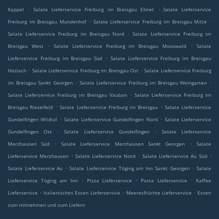
.
.
Kappel
Salate Lieferservice Freiburg im Breisgau Ebnet
Salate Lieferservice
.
.
Freiburg im Breisgau Mundenhof
Salate Lieferservice Freiburg im Breisgau Mitte
.
Salate Lieferservice Freiburg im Breisgau Nord
Salate Lieferservice Freiburg im
.
.
Breisgau West
Salate Lieferservice Freiburg im Breisgau Mooswald
Salate
.
Lieferservice Freiburg im Breisgau Süd
Salate Lieferservice Freiburg im Breisgau
.
.
Haslach
Salate Lieferservice Freiburg im Breisgau Ost
Salate Lieferservice Freiburg
.
.
im Breisgau Sankt Georgen
Salate Lieferservice Freiburg im Breisgau Weingarten
.
Salate Lieferservice Freiburg im Breisgau Vauban
Salate Lieferservice Freiburg im
.
.
Breisgau Rieselfeld
Salate Lieferservice Freiburg im Breisgau
Salate Lieferservice
.
.
Gundelfingen Wildtal
Salate Lieferservice Gundelfingen Nord
Salate Lieferservice
.
.
Gundelfingen Ost
Salate Lieferservice Gundelfingen
Salate Lieferservice
.
.
Merzhausen Süd
Salate Lieferservice Merzhausen Sankt Georgen
Salate
.
.
.
Lieferservice Merzhausen
Salate Lieferservice Nord
Salate Lieferservice Au Süd
.
.
Salate Lieferservice Au
Salate Lieferservice Töging am Inn Sankt Georgen
Salate
.
.
.
Lieferservice Töging am Inn
Pizza Lieferservice
Pasta Lieferservice
Kaffee
.
.
.
Lieferservice
Italienisches Essen Lieferservice
Meeresfrüchte Lieferservice
Essen
zum mitnehmen und zum Liefern